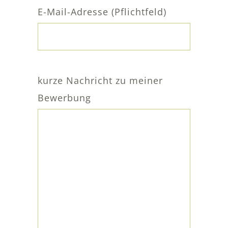
E-Mail-Adresse (Pflichtfeld)
Bitte
kurze Nachricht zu meiner
lasse
Bewerbung
dieses
Feld
leer.