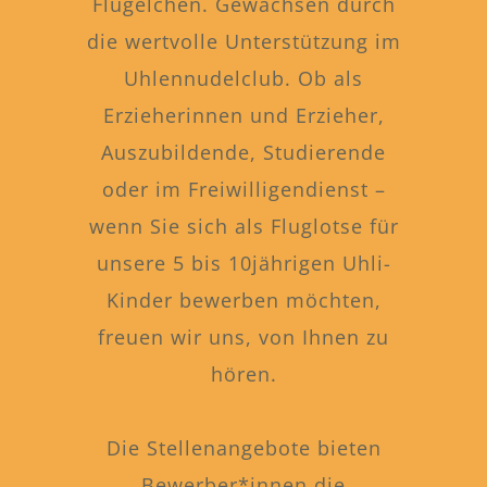
Flügelchen. Gewachsen durch
die wertvolle Unterstützung im
Uhlennudelclub. Ob als
Erzieherinnen und Erzieher,
Auszubildende, Studierende
oder im Freiwilligendienst –
wenn Sie sich als Fluglotse für
unsere 5 bis 10jährigen Uhli-
Kinder bewerben möchten,
freuen wir uns, von Ihnen zu
hören.
Die Stellenangebote bieten
Bewerber*innen die