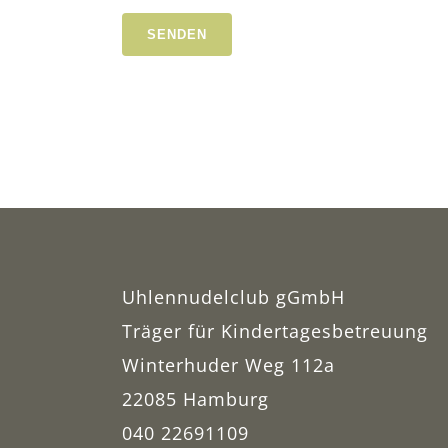
Uhlennudelclub gGmbH
Träger für Kindertagesbetreuung
Winterhuder Weg 112a
22085 Hamburg
040 22691109