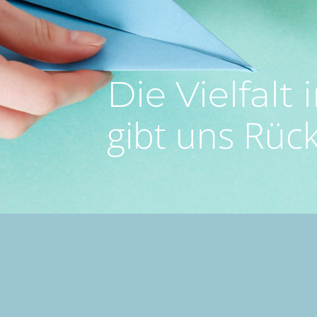
Die Vielfalt
gibt uns Rüc