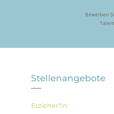
Bewerben Sie
Talen
Stellenangebote
Erzieher*in