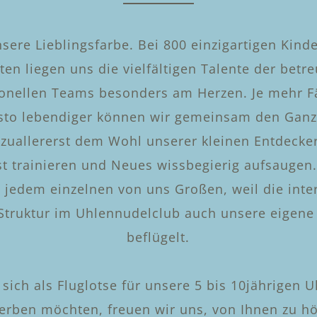
nsere Lieblingsfarbe. Bei 800 einzigartigen Kind
ten liegen uns die vielfältigen Talente der betr
ionellen Teams besonders am Herzen. Je mehr Fä
esto lebendiger können wir gemeinsam den Ganzt
 zuallererst dem Wohl unserer kleinen Entdecker
t trainieren und Neues wissbegierig aufsaugen.
t jedem einzelnen von uns Großen, weil die inte
-Struktur im Uhlennudelclub auch unsere eigene
beflügelt.
sich als Fluglotse für unsere 5 bis 10jährigen U
erben möchten, freuen wir uns, von Ihnen zu hö