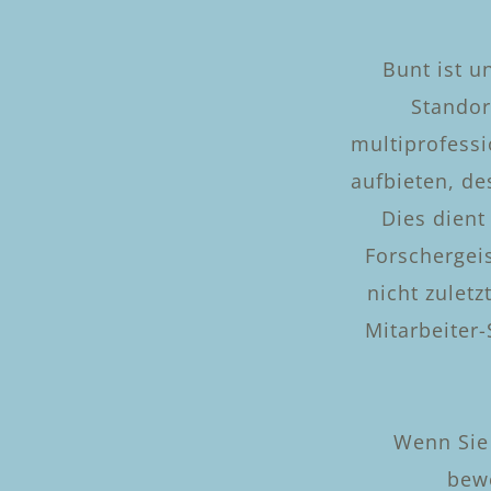
Bunt ist u
Standor
multiprofess
aufbieten, d
Dies dient
Forschergeis
nicht zuletz
Mitarbeiter
Wenn Sie 
bew